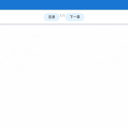
1/1
目录
下一章