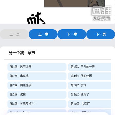
上一页
上一章
下一章
下一页
另一个我 - 章节
第1章：风雨欲来
第2章：平凡的一天
第3章：出车祸
第4章：他的经历
第5章：回顾往事
第6章：震惊
第7章：试探
第8章：逃跑了
第9章：灵魂互换？！
第10章：找到了
第11章：解开了
第12章：跟踪狂