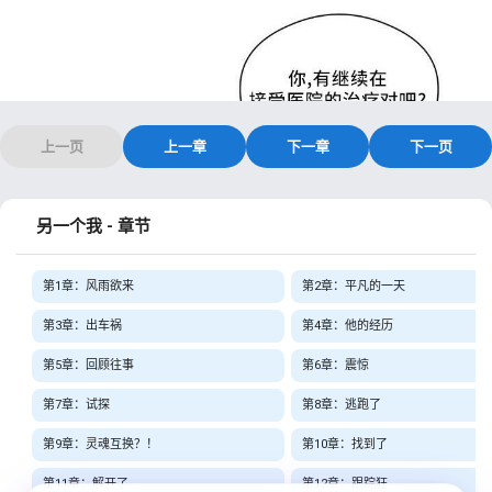
上一页
上一章
下一章
下一页
另一个我 - 章节
第1章：风雨欲来
第2章：平凡的一天
第3章：出车祸
第4章：他的经历
第5章：回顾往事
第6章：震惊
第7章：试探
第8章：逃跑了
第9章：灵魂互换？！
第10章：找到了
第11章：解开了
第12章：跟踪狂