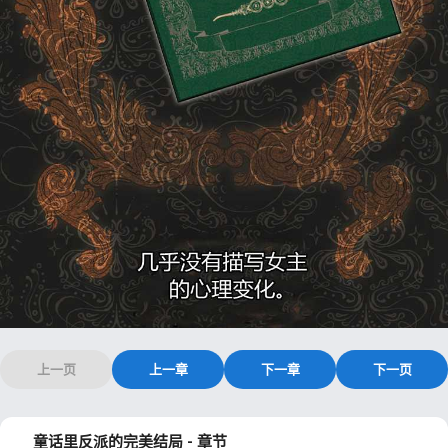
上一页
上一章
下一章
下一页
童话里反派的完美结局 - 章节