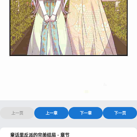
上一页
上一章
下一章
下一页
童话里反派的完美结局 - 章节